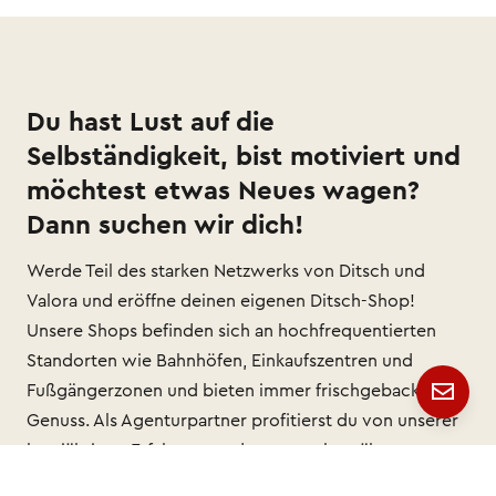
Du hast Lust auf die
Selbständigkeit, bist motiviert und
möchtest etwas Neues wagen?
Dann suchen wir dich!
Werde Teil des starken Netzwerks von Ditsch und
Valora und eröffne deinen eigenen Ditsch-Shop!
Unsere Shops befinden sich an hochfrequentierten
Standorten wie Bahnhöfen, Einkaufszentren und
Fußgängerzonen und bieten immer frischgebackenen
Genuss. Als Agenturpartner profitierst du von unserer
langjährigen Erfahrung und unserem bewährten
Konzept. Du übernimmst einen vollständig