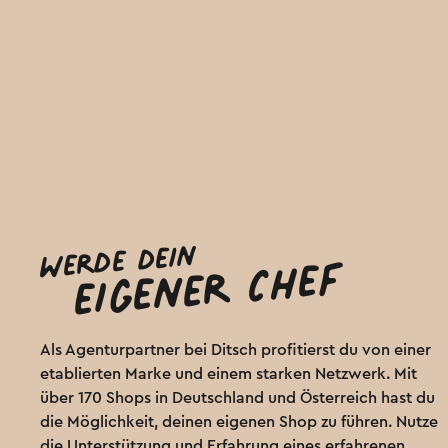
Werde dein
eigener Chef
Als Agenturpartner bei Ditsch profitierst du von einer
etablierten Marke und einem starken Netzwerk. Mit
über 170 Shops in Deutschland und Österreich hast du
die Möglichkeit, deinen eigenen Shop zu führen. Nutze
die Unterstützung und Erfahrung eines erfahrenen