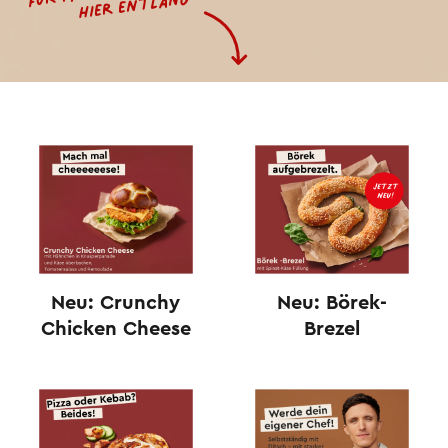
hier entlang
Neu: Crunchy
Neu: Börek-
Chicken Cheese
Brezel