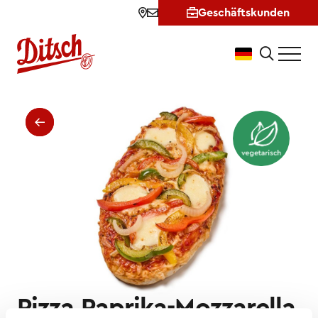
Geschäftskunden
Pizza Paprika-Mozzarella • D
Pizza Paprika-Mozzarella