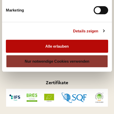
Lindenallee 39
Marketing
45127 Essen
Deutschland
ditsch-service@valora.net
Details zeigen
Alle erlauben
Produktkatalog
Nur notwendige Cookies verwenden
Zertifikate