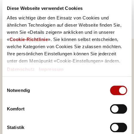
Diese Webseite verwendet Cookies
Allergene
Alles wichtige über den Einsatz von Cookies und
Milch, Weizen
ähnlichen Technologien auf dieser Webseite finden Sie,
wenn Sie «Details zeigen» anklicken und in unserer
«
Cookie-Richtlinie
». Sie können selbst entscheiden,
welche Kategorien von Cookies Sie zulassen möchten.
Ihre persönlichen Einstellungen können Sie jederzeit
unter dem Menüpunkt «Cookie-Einstellungen» ändern.
Datenschutz
|
Impressum
Eine Marke von
Einwilligungsauswahl
Notwendig
Valora Integrity Line
Komfort
Statistik
Valora Food Service Deutschland GmbH