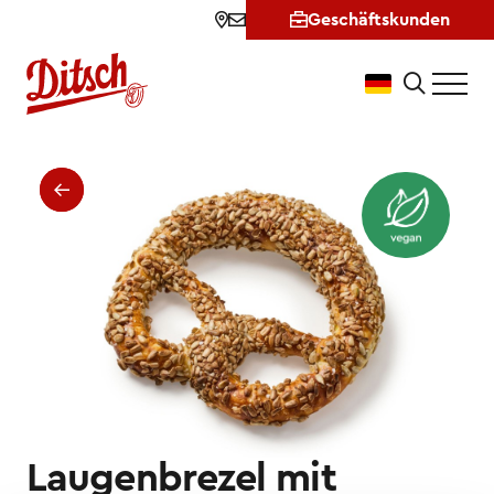
Geschäftskunden
Laugenbrezel mit Sonnenbl
Laugenbrezel mit