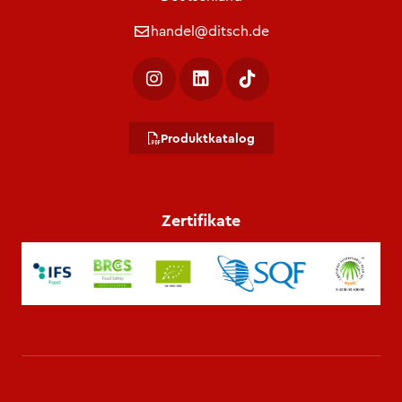
handel@ditsch.de
Produktkatalog
Zertifikate