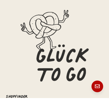
Shopfinder
Unsere Standorte