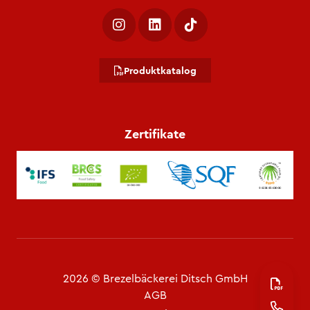
Produktkatalog
Zertifikate
2026 © Brezelbäckerei Ditsch GmbH
AGB