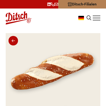
Ditsch-Filialen
Laugenstangen für Ihr Gesch